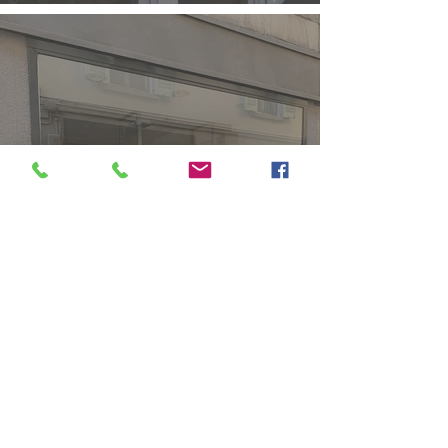
Vetrine
entra >>