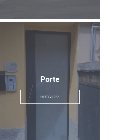
Porte
entra >>