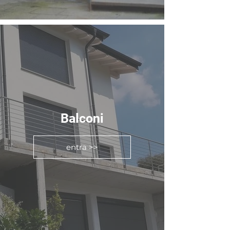
Balconi
entra >>